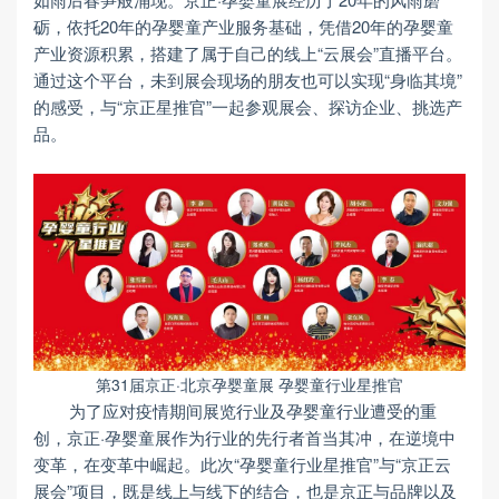
砺，依托20年的孕婴童产业服务基础，凭借20年的孕婴童
产业资源积累，搭建了属于自己的线上“云展会”直播平台。
通过这个平台，未到展会现场的朋友也可以实现“身临其境”
的感受，与“京正星推官”一起参观展会、探访企业、挑选产
品。
第31届京正·北京孕婴童展 孕婴童行业星推官
为了应对疫情期间展览行业及孕婴童行业遭受的重
创，京正·孕婴童展作为行业的先行者首当其冲，在逆境中
变革，在变革中崛起。此次“孕婴童行业星推官”与“京正云
展会”项目，既是线上与线下的结合，也是京正与品牌以及