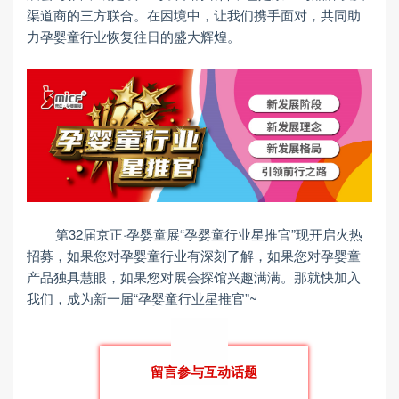
渠道商的三方联合。在困境中，让我们携手面对，共同助
力孕婴童行业恢复往日的盛大辉煌。
第32届京正·孕婴童展“孕婴童行业星推官”现开启火热
招募，如果您对孕婴童行业有深刻了解，如果您对孕婴童
产品独具慧眼，如果您对展会探馆兴趣满满。那就快加入
我们，成为新一届“孕婴童行业星推官”~
留言参与互动话题