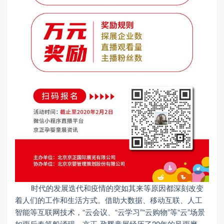
时代的发展迭代和疫情的突如其来等原因都深刻改变
着人们的工作和生活方式。借助大数据、移动互联、人工
智能等互联网技术，“云会议、“云学习”“云购物”等“云”场景
如雨后春笋般涌现。京正·孕婴童展经历了20年的风雨磨