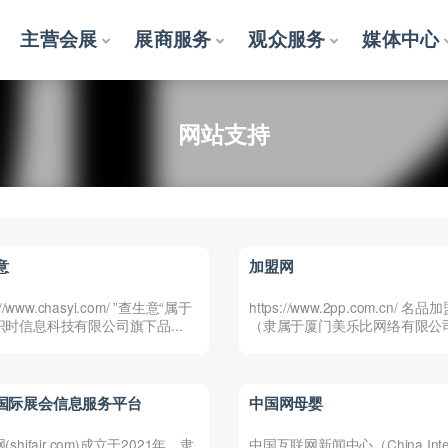
主营会展
展商服务
观众服务
媒体中心
网站支持
意
加盟网
s://www.chasyi.com/ ”查生意“属于
https://www.2pp.com.cn/ 名品
识时信息科技有限公司旗下品...
（隶属于厦门美乐比网络有限公
）...
国际展会信息服务平台
中国网母婴
shifair.com)成立于2021年，隶
中国互联网新闻中心（China Inter