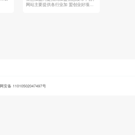
网站主要提供各行业加 盟创业好项
目，招商加盟好品牌及最新创...
安备 11010502047497号