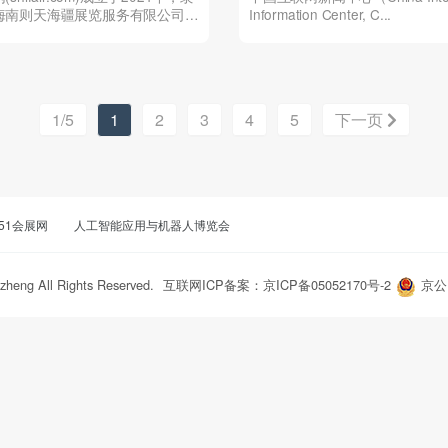
海南则天海疆展览服务有限公司。
Information Center, C...
..
1/5
1
2
3
4
5
下一页
51会展网
人工智能应用与机器人博览会
zheng All Rights Reserved.
互联网ICP备案：京ICP备05052170号-2
京公网