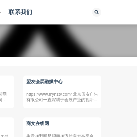
联系我们
盟友会展融媒中心
加盟网
https://www.myhztv.com/ 北京盟友广告
司
有限公司一直深耕于会展产业的视听...
商文在线网
net
生意加盟网是招商加盟信息发布平台。