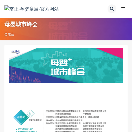
全部
母婴城市峰会
婴雄会