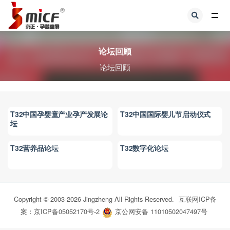
全部
论坛回顾
论坛回顾
T32中国孕婴童产业孕产发展论
T32中国国际婴儿节启动仪式
坛
T32营养品论坛
T32数字化论坛
Copyright © 2003-
2026
Jingzheng All Rights Reserved.
互联网ICP备
案：京ICP备05052170号-2
京公网安备 11010502047497号