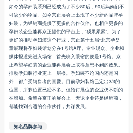
如今的孕妇装系列已经成为了不少80后，90后妈妈们不
可缺少的物品。如今京正展会上出现了不少新的品牌孕
妇装，为经销商提供了更多的合作伙伴。也相信更多的
孕妇装企业能再京正提供的平台上，“硕果累累”。为了
更好的推动孕妇装这个行业，京正第十五届•北京孕婴
童展现将孕妇装馆划分在1号馆A厅。专业观众、企业和
媒体报道完进入场馆，首先映入眼帘的便是1号馆。京
正希望孕妇装的企业能再展会上取得意想不到的效果。
推动孕妇装行业更上一层楼。孕妇装不论国内还是国
外，都广受销售者的喜爱。目前孕妇装馆已定出2/3的
位置，所剩位置已经不多。但预订展位的企业仍不断的
在增加。希望在京正的展会上，无论企业还是经销商，
都能找到合适的合作伙伴，共谋发展。
知名品牌参与