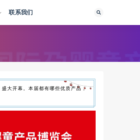
联系我们
馆）盛大开幕。本届都有哪些优质产品，