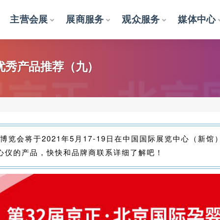
主营会展
展商服务
观众服务
媒体中心
展优秀产品推荐（九）
品博览会将于2021年5月17-19日在中国国际展览中心（新
心仪的产品，快快和品牌商联系详细了解吧！