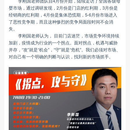
李刚国老师团队自4月份开始，陆续走访了全国各级母
婴市场，通过调研发现，2月份是门店的红利期，3月份是
经销商的红利期，4月份是集体恐慌期，5-6月份市场进入
了恶性竞争期，而且这种惨烈的竞争局面段时间不会消
失。
李刚国老师认为， 目前门店迷茫，市场竞争环境持续
加剧，疫情成为行业的一个拐点。面对拐点，机遇与威胁
并存，“攻”就是“机会”，“守”就是“危机”。我们必须对市场、
对自己有一个明确的判断与认识，找到新的市场抓手。