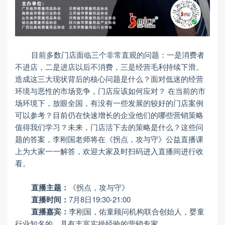
目前多数门店面临三个非常直观的问题：一是消费者
不进店，二是进店以后不消费，三是经营毛利持续下滑。
造成这三大现状背后的核心问题是什么？面对低迷的经营
环境与恶性的市场竞争，门店应该如何应对？ 在当前的市
场环境下，放眼全国，有没有一些发展的较好的门店案例
可以参考？目前仍在快速增长的企业他们的哪些营销策略
值得我们学习？未来，门店活下去的策略是什么？这些问
题的答案，李刚国老师将在《拐点，攻与守》公益直播课
上为大家一一解答，欢迎大家及时扫码进入直播间进行收
看。
直播主题：
《拐点，攻与守》
直播时间：
7月8日19:30-21:00
直播嘉宾：
李刚国，佑童顾问机构联合创始人，婴童
行业知名的、具有丰富实操经验的营销专家。