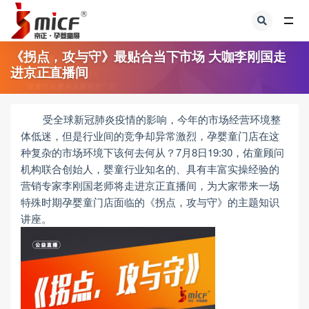
全部
《拐点，攻与守》最贴合当下市场 大咖李刚国走
进京正直播间
受全球新冠肺炎疫情的影响，今年的市场经营环境整
体低迷，但是行业间的竞争却异常激烈，孕婴童门店在这
种复杂的市场环境下该何去何从？7月8日19:30，佑童顾问
机构联合创始人，婴童行业知名的、具有丰富实操经验的
营销专家李刚国老师将走进京正直播间，为大家带来一场
特殊时期孕婴童门店面临的《拐点，攻与守》的主题知识
讲座。