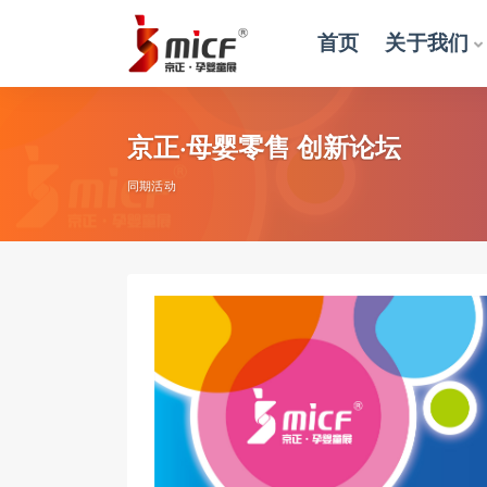
首页
关于我们
全部
京正·母婴零售 创新论坛
同期活动