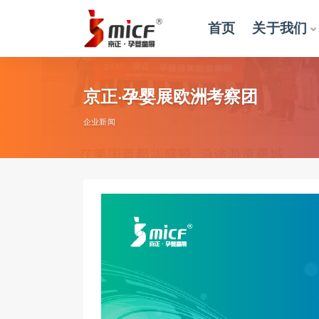
首页
关于我们
全部
京正·孕婴展欧洲考察团
企业新闻