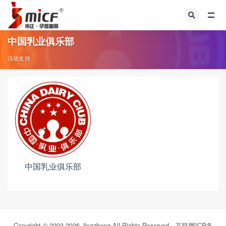
全部
中国乳业俱乐部
活动支持
中国乳业俱乐部
Copyright © 2003-
2026
Jingzheng All Rights Reserved.
互联网ICP备