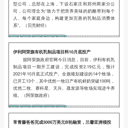
型公司，总部在上海，下设石家庄和郑州两家分公
司，公司理念为“致力于把营养美味的奶酪带到每个
人、每个家庭身边，构建更加完善的乳制品消费体
系”。（贝壳财经）
伊利阿荣旗有机乳制品项目料10月底投产
据阿荣旗政府官网今日消息，目前，伊利有机乳
制品项目一期开工建设，完成投资2.19亿元，预计
2021年10月底正式投产。全旗规划建设的14个牧场，
已开工13个，其中优然一牧日产有机鲜奶突破100吨，
优然二牧、赛科星、天兴、晟发源等牧场实现进牛养
殖。（阿荣旗政府）
常青藤爸爸完成3000万美元B轮融资，兰馨亚洲领投