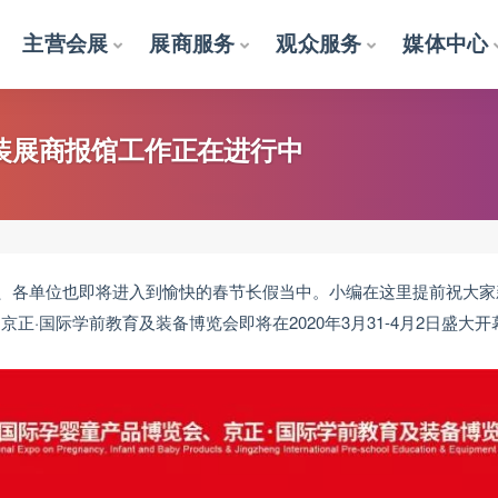
主营会展
展商服务
观众服务
媒体中心
特装展商报馆工作正在进行中
、各单位也即将进入到愉快的春节长假当中。小编在这里
提前祝大家
京正·国际学前教育及装备博览会即将在2020年3月31-4月2日盛
。