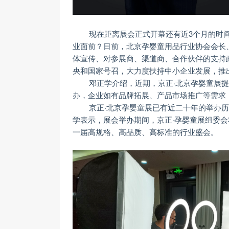
现在距离展会正式开幕还有近3个月的时
业面前？日前，北京孕婴童用品行业协会会长
体宣传、对参展商、渠道商、合作伙伴的支持
央和国家号召，大力度扶持中小企业发展，推出
邓正学介绍，近期，京正·北京孕婴童展提
办，企业如有品牌拓展、产品市场推广等需求，
京正·北京孕婴童展已有近二十年的举办
学表示，展会举办期间，京正·孕婴童展组委
一届高规格、高品质、高标准的行业盛会。