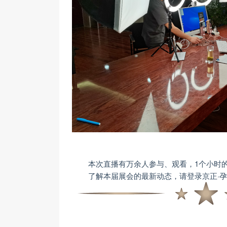
本次直播有万余人参与、观看，1个小时
了解本届展会的最新动态，请登录京正·