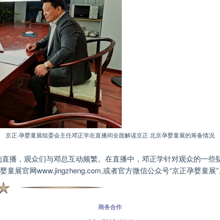
京正·孕婴童展组委会主任邓正学在直播间全面解读京正·北京孕婴童展的筹备情况
的直播，观众们与邓总互动频繁。在直播中，邓正学针对观众的一些
孕婴童展官网
www.jingzheng.com
,或者官方微信公众号“京正孕婴童展”
商务合作