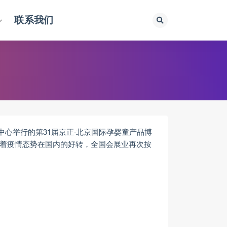
联系我们
中心举行的第31届京正·北京国际孕婴童产品博
随着疫情态势在国内的好转，全国会展业再次按