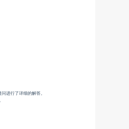
疑问进行了详细的解答。
。