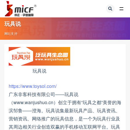
全部
玩具说
网站支持
玩具说
https://www.toysol.com/
广东非客科技有限公司——玩具说
（www.wanjushuo.cn）创立于拥有“玩具之都”美誉的海
滨邹鲁——澄海。玩具说集最新玩具产品、玩具资讯、
营销资讯、网络推广的玩具信息，是一个为玩具行业及
其周边相关行业创造双赢的手机移动互联网平台。玩具