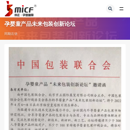
全部
孕婴童产品未来包装创新论坛
同期活动