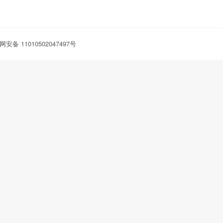
安备 11010502047497号