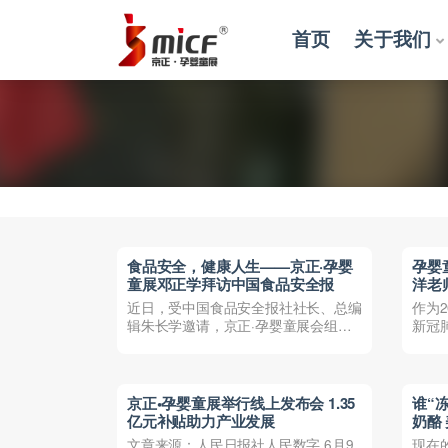
首页
关于我们
全部
食品安全，健康人生——京正·孕婴
孕婴
童展邓正学拜访中国食品安全报
洋老
引流
近日，受中国食品安全报社社长、总编
作为2
辑朱长学邀请，京正·孕婴童展会组委
新冠
会主任、北京京正国际展览...
在威胁
京正•孕婴童展举行线上发布会 1.35
谁“
亿元补贴助力产业发展
奶酪
文章来源：人民日报社人民数字 6月9
现在