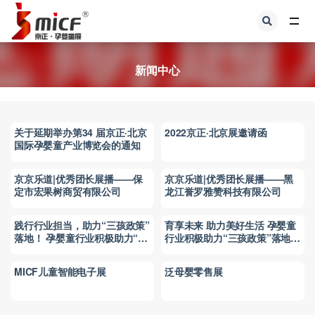
全部
新闻中心
关于延期举办第34 届京正·北京
2022京正·北京展邀请函
国际孕婴童产业博览会的通知
京京乐道|优秀团长展播——保
京京乐道|优秀团长展播——黑
定市宏果树商贸有限公司
龙江誉罗雅赞科技有限公司
践行行业担当，助力“三孩政策”
育享未来 助力美好生活 孕婴童
落地！ 孕婴童行业积极助力“三
行业积极助力“三孩政策”落地倡
孩政策”落地倡议活动在京举行
议活动
MICF儿童智能电子展
泛母婴零售展